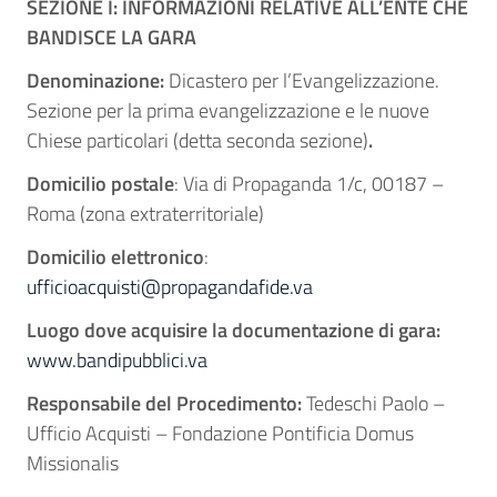
SEZIONE I:
I
NFORMAZIONI RELATIVE ALL
’E
NTE CHE
BANDISCE LA GARA
Denominazione:
Dicastero per l’Evangelizzazione.
Sezione per la prima evangelizzazione e le nuove
Chiese particolari (detta seconda sezione)
.
Domicilio postale
: Via di Propaganda 1/c, 00187 –
Roma (zona extraterritoriale)
Domicilio elettronico
:
ufficioacquisti@propagandafide.va
Luogo dove acquisire la documentazione di gara:
www.bandipubblici.va
Responsabile del Procedimento:
Tedeschi Paolo –
Ufficio Acquisti – Fondazione Pontificia Domus
Missionalis