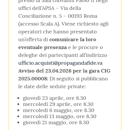
presso la Sala Giovanni Paolo II negli
uffici dell’APSA – Via della
Conciliazione n. 5 – 00193 Roma
(accesso Scala A). Viene richiesto agli
operatori che hanno presentato
un’offerta di
comunicare la loro
eventuale presenza
e le procure o
deleghe dei partecipanti all’indirizzo
ufficio.acquisti@propagandafide.va
Avviso del 23.04.2026 per la gara CIG
2025.00008:
Di seguito si pubblicano
le date delle sedute private:
giovedì 23 aprile, ore 8.30
mercoledì 29 aprile, ore 8.30
mercoledì 6 maggio, ore 8.30
mercoledì 13 maggio, ore 8.30
giovedì 21 maggio, ore 8.30