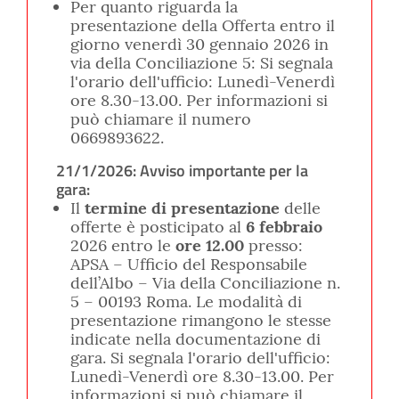
Per quanto riguarda la
presentazione della Offerta entro il
giorno venerdì 30 gennaio 2026 in
via della Conciliazione 5: Si segnala
l'orario dell'ufficio: Lunedì-Venerdì
ore 8.30-13.00. Per informazioni si
può chiamare il numero
0669893622.
21/1/2026: Avviso importante per la
gara:
Il
termine di presentazione
delle
offerte è posticipato al
6 febbraio
2026 entro le
ore 12.00
presso:
APSA – Ufficio del Responsabile
dell’Albo – Via della Conciliazione n.
5 – 00193 Roma. Le modalità di
presentazione rimangono le stesse
indicate nella documentazione di
gara. Si segnala l'orario dell'ufficio:
Lunedì-Venerdì ore 8.30-13.00. Per
informazioni si può chiamare il