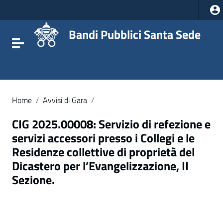
Vai ai contenuti
Vai al menu di navigazione
Vai al footer
Bandi Pubblici Santa Sede
Attiva / disattiva la navigazione
Home
/
Avvisi di Gara
/
CIG 2025.00008: Servizio di refezione e
servizi accessori presso i Collegi e le
Residenze collettive di proprietà del
Dicastero per l’Evangelizzazione, II
Sezione.