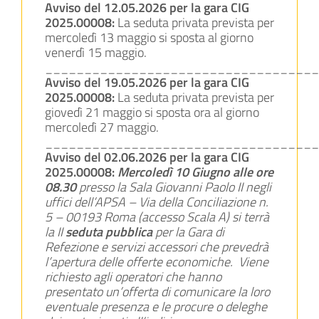
Avviso del 12.05.2026 per la gara CIG
2025.00008:
La seduta privata prevista per
mercoledì 13 maggio si sposta al giorno
venerdì 15 maggio.
___________________________________
Avviso del 19.05.2026 per la gara CIG
2025.00008:
La seduta privata prevista per
giovedì 21 maggio si sposta ora al giorno
mercoledì 27 maggio.
___________________________________
Avviso del 02.06.2026 per la gara CIG
2025.00008:
Mercoledì 10 Giugno alle ore
08.30
presso la Sala Giovanni Paolo II negli
uffici dell’APSA – Via della Conciliazione n.
5 – 00193 Roma (accesso Scala A) si terrà
la II
seduta pubblica
per la Gara di
Refezione e servizi accessori che prevedrà
l’apertura delle offerte economiche.
Viene
richiesto agli operatori che hanno
presentato un’offerta di comunicare la loro
eventuale presenza e le procure o deleghe