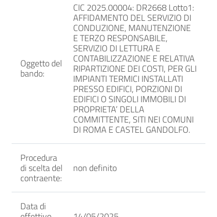
CIC 2025.00004: DR2668 Lotto1:
AFFIDAMENTO DEL SERVIZIO DI
CONDUZIONE, MANUTENZIONE
E TERZO RESPONSABILE,
SERVIZIO DI LETTURA E
CONTABILIZZAZIONE E RELATIVA
Oggetto del
RIPARTIZIONE DEI COSTI, PER GLI
bando:
IMPIANTI TERMICI INSTALLATI
PRESSO EDIFICI, PORZIONI DI
EDIFICI O SINGOLI IMMOBILI DI
PROPRIETA’ DELLA
COMMITTENTE, SITI NEI COMUNI
DI ROMA E CASTEL GANDOLFO.
Procedura
di scelta del
non definito
contraente:
Data di
effettivo
14/05/2025