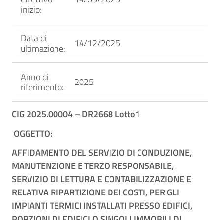
inizio:
Data di
14/12/2025
ultimazione:
Anno di
2025
riferimento:
CIG 2025.00004 – DR
2668
Lotto1
OGGETTO:
AFFIDAMENTO DEL SERVIZIO DI CONDUZIONE,
MANUTENZIONE E TERZO RESPONSABILE,
SERVIZIO DI LETTURA E CONTABILIZZAZIONE E
RELATIVA RIPARTIZIONE DEI COSTI, PER GLI
IMPIANTI TERMICI INSTALLATI PRESSO EDIFICI,
PORZIONI DI EDIFICI O SINGOLI IMMOBILI DI