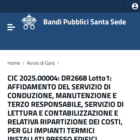
Vai ai contenuti
Vai al menu di navigazione
Vai al footer
Bandi Pubblici Santa Sede
Attiva / disattiva la navigazione
Home
/
Avvisi di Gara
/
CIC 2025.00004: DR2668 Lotto1:
AFFIDAMENTO DEL SERVIZIO DI
CONDUZIONE, MANUTENZIONE E
TERZO RESPONSABILE, SERVIZIO DI
LETTURA E CONTABILIZZAZIONE E
RELATIVA RIPARTIZIONE DEI COSTI,
PER GLI IMPIANTI TERMICI
INSTALLATI PRESSO EDIFICI,