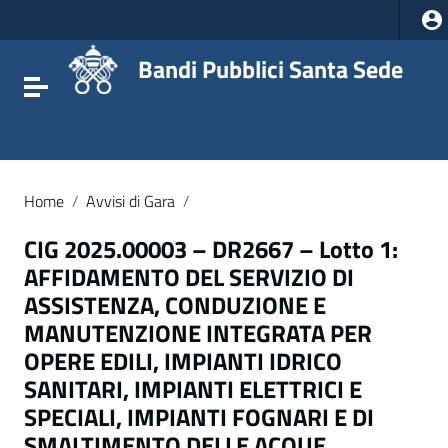
Vai ai contenuti
Vai al menu di navigazione
Vai al footer
Bandi Pubblici Santa Sede
Attiva / disattiva la navigazione
Home
/
Avvisi di Gara
/
CIG 2025.00003 – DR2667 – Lotto 1:
AFFIDAMENTO DEL SERVIZIO DI
ASSISTENZA, CONDUZIONE E
MANUTENZIONE INTEGRATA PER
OPERE EDILI, IMPIANTI IDRICO
SANITARI, IMPIANTI ELETTRICI E
SPECIALI, IMPIANTI FOGNARI E DI
SMALTIMENTO DELLE ACQUE