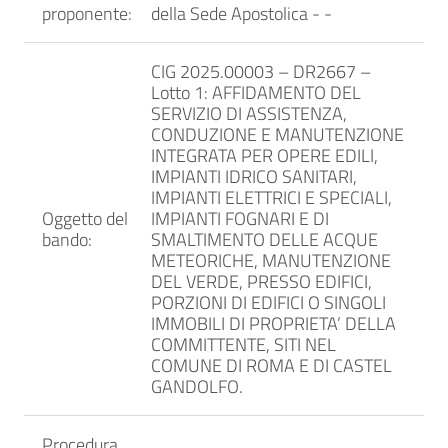
proponente:
della Sede Apostolica -
-
CIG 2025.00003 – DR2667 –
Lotto 1: AFFIDAMENTO DEL
SERVIZIO DI ASSISTENZA,
CONDUZIONE E MANUTENZIONE
INTEGRATA PER OPERE EDILI,
IMPIANTI IDRICO SANITARI,
IMPIANTI ELETTRICI E SPECIALI,
Oggetto del
IMPIANTI FOGNARI E DI
bando:
SMALTIMENTO DELLE ACQUE
METEORICHE, MANUTENZIONE
DEL VERDE, PRESSO EDIFICI,
PORZIONI DI EDIFICI O SINGOLI
IMMOBILI DI PROPRIETA’ DELLA
COMMITTENTE, SITI NEL
COMUNE DI ROMA E DI CASTEL
GANDOLFO.
Procedura