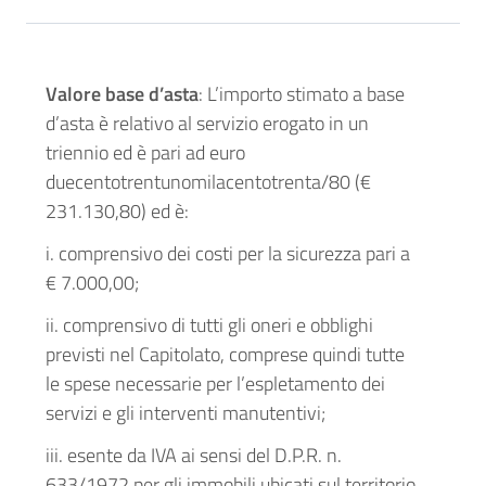
Valore base d’asta
: L’importo stimato a base
d’asta è relativo al servizio erogato in un
triennio ed è pari ad euro
duecentotrentunomilacentotrenta/80 (€
231.130,80) ed è:
i. comprensivo dei costi per la sicurezza pari a
€ 7.000,00;
ii. comprensivo di tutti gli oneri e obblighi
previsti nel Capitolato, comprese quindi tutte
le spese necessarie per l’espletamento dei
servizi e gli interventi manutentivi;
iii. esente da IVA ai sensi del D.P.R. n.
633/1972 per gli immobili ubicati sul territorio