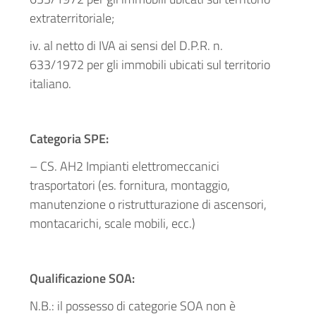
extraterritoriale;
iv. al netto di IVA ai sensi del D.P.R. n.
633/1972 per gli immobili ubicati sul territorio
italiano.
Categoria SPE:
– CS. AH2 Impianti elettromeccanici
trasportatori (es. fornitura, montaggio,
manutenzione o ristrutturazione di ascensori,
montacarichi, scale mobili, ecc.)
Qualificazione SOA:
N.B.: il possesso di categorie SOA non è