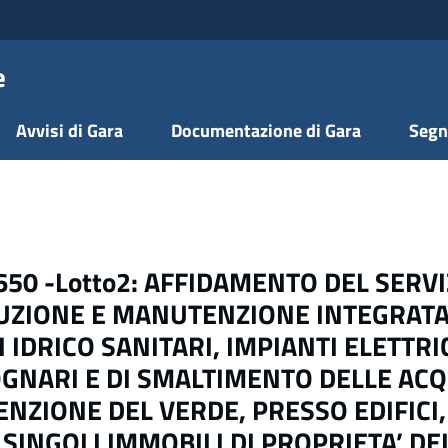
e
Avvisi di Gara
Documentazione di Gara
Segn
650 -Lotto2: AFFIDAMENTO DEL SERVI
DUZIONE E MANUTENZIONE INTEGRATA
I IDRICO SANITARI, IMPIANTI ELETTRIC
FOGNARI E DI SMALTIMENTO DELLE AC
ZIONE DEL VERDE, PRESSO EDIFICI,
O SINGOLI IMMOBILI DI PROPRIETA’ DE