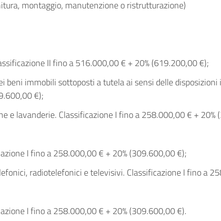
rnitura, montaggio, manutenzione o ristrutturazione)
Classificazione II fino a 516.000,00 € + 20% (619.200,00 €);
ni immobili sottoposti a tutela ai sensi delle disposizioni in
9.600,00 €);
ine e lavanderie. Classificazione I fino a 258.000,00 € + 20%
cazione I fino a 258.000,00 € + 20% (309.600,00 €);
lefonici, radiotelefonici e televisivi. Classificazione I fino 
cazione I fino a 258.000,00 € + 20% (309.600,00 €).