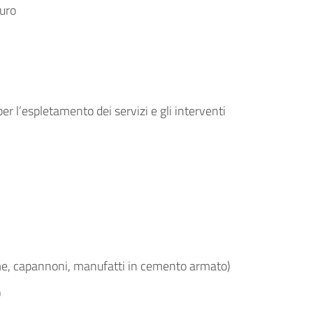
euro
per l’espletamento dei servizi e gli interventi
serme, capannoni, manufatti in cemento armato)
)