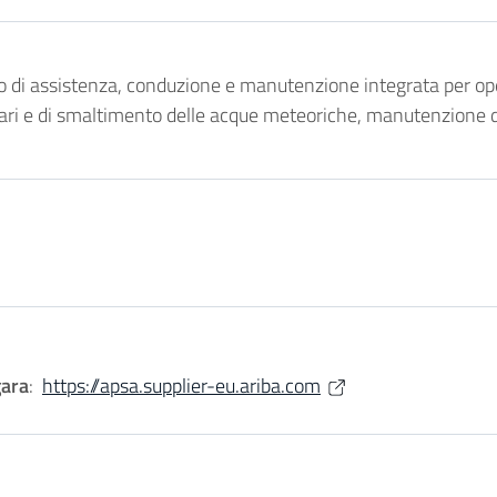
o di assistenza, conduzione e manutenzione integrata per opere
ognari e di smaltimento delle acque meteoriche, manutenzione d
gara
:
https://apsa.supplier-eu.ariba.com