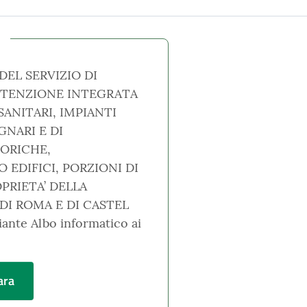
DEL SERVIZIO DI
UTENZIONE INTEGRATA
SANITARI, IMPIANTI
GNARI E DI
ORICHE,
EDIFICI, PORZIONI DI
OPRIETA’ DELLA
I ROMA E DI CASTEL
nte Albo informatico ai
ara