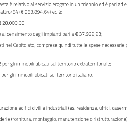
asta è relativo al servizio erogato in un triennio ed è pari ad 
ttro/64 (€ 963.894,64) ed è:
 € 28.000,00;
o al censimento degli impianti pari a € 37.999,93;
visti nel Capitolato, comprese quindi tutte le spese necessarie 
per gli immobili ubicati sul territorio extraterritoriale;
per gli immobili ubicati sul territorio italiano.
zione edifici civili e industriali (es. residenze, uffici, ca
nderie (fornitura, montaggio, manutenzione o ristrutturazione