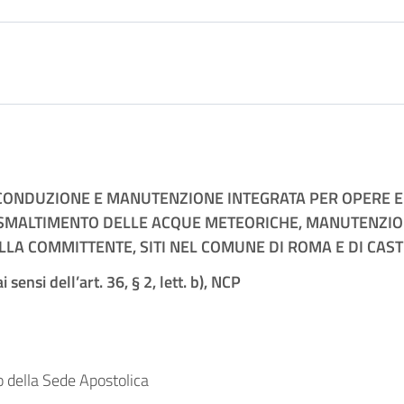
CONDUZIONE E MANUTENZIONE INTEGRATA PER OPERE EDIL
DI SMALTIMENTO DELLE ACQUE METEORICHE, MANUTENZION
DELLA COMMITTENTE, SITI NEL COMUNE DI ROMA E DI CAS
ensi dell’art. 36, § 2, lett. b), NCP
 della Sede Apostolica