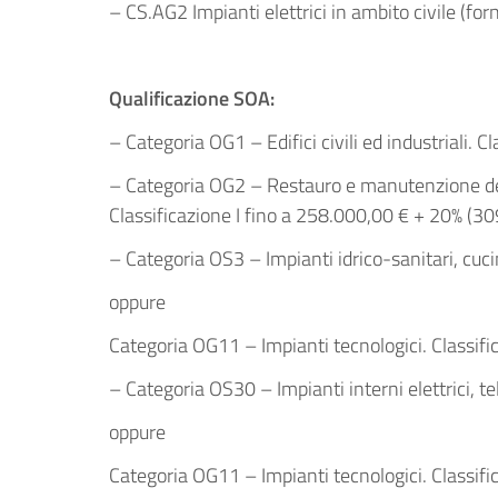
– CS.AG2 Impianti elettrici in ambito civile (fo
Qualificazione SOA:
– Categoria OG1 – Edifici civili ed industriali. 
– Categoria OG2 – Restauro e manutenzione dei be
Classificazione I fino a 258.000,00 € + 20% (30
– Categoria OS3 – Impianti idrico-sanitari, cuc
oppure
Categoria OG11 – Impianti tecnologici. Classifi
– Categoria OS30 – Impianti interni elettrici, te
oppure
Categoria OG11 – Impianti tecnologici. Classifi