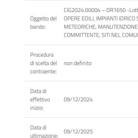
CIG2024.00004 – DR1650 -Lo
Oggetto del
OPERE EDILI, IMPIANTI IDRICO
bando:
METEORICHE, MANUTENZIONE DE
COMMITTENTE, SITI NEL COMU
Procedura
di scelta del
non definito
contraente:
Data di
effettivo
09/12/2024
inizio:
Data di
09/12/2025
ultimazione: