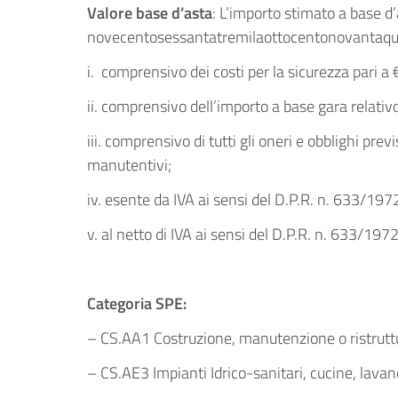
Valore base d’asta
: L’importo stimato a base d’
novecentosessantatremilaottocentonovantaqua
i. comprensivo dei costi per la sicurezza pari a
ii. comprensivo dell’importo a base gara relativ
iii. comprensivo di tutti gli oneri e obblighi pre
manutentivi;
iv. esente da IVA ai sensi del D.P.R. n. 633/1972 
v. al netto di IVA ai sensi del D.P.R. n. 633/1972 
Categoria SPE:
– CS.AA1 Costruzione, manutenzione o ristruttura
– CS.AE3 Impianti Idrico-sanitari, cucine, lava