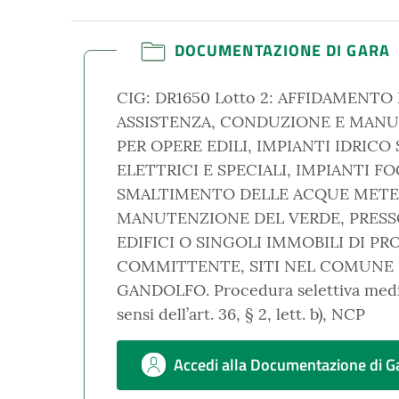
DOCUMENTAZIONE DI GARA
CIG: DR1650 Lotto 2: AFFIDAMENTO 
ASSISTENZA, CONDUZIONE E MAN
PER OPERE EDILI, IMPIANTI IDRICO 
ELETTRICI E SPECIALI, IMPIANTI FO
SMALTIMENTO DELLE ACQUE METE
MANUTENZIONE DEL VERDE, PRESSO 
EDIFICI O SINGOLI IMMOBILI DI PR
COMMITTENTE, SITI NEL COMUNE D
GANDOLFO. Procedura selettiva media
sensi dell’art. 36, § 2, lett. b), NCP
Accedi alla Documentazione di G