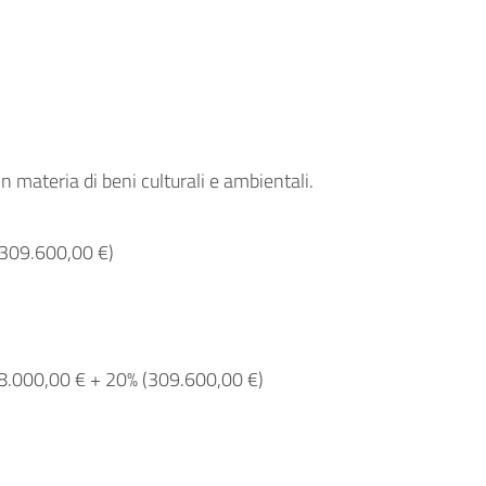
 materia di beni culturali e ambientali.
 (309.600,00 €)
a 258.000,00 € + 20% (309.600,00 €)