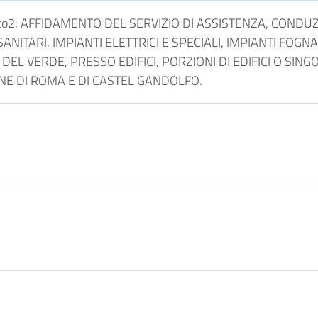
tto2: AFFIDAMENTO DEL SERVIZIO DI ASSISTENZA, COND
 SANITARI, IMPIANTI ELETTRICI E SPECIALI, IMPIANTI FO
L VERDE, PRESSO EDIFICI, PORZIONI DI EDIFICI O SINGO
NE DI ROMA E DI CASTEL GANDOLFO.