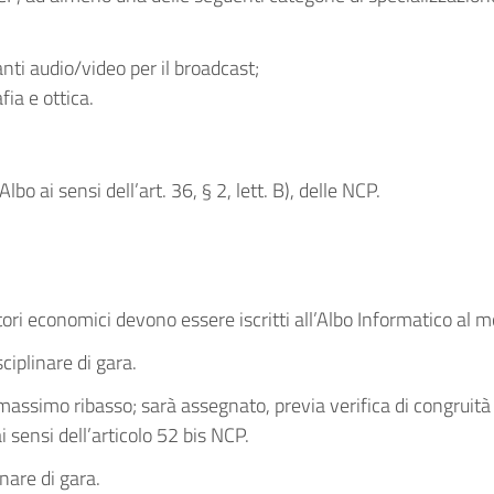
nti audio/video per il broadcast;
ia e ottica.
o ai sensi dell’art. 36, § 2, lett. B), delle NCP.
atori economici devono essere iscritti all’Albo Informatico al
ciplinare di gara.
 massimo ribasso; sarà assegnato, previa verifica di congruità 
 sensi dell’articolo 52 bis NCP.
inare di gara.