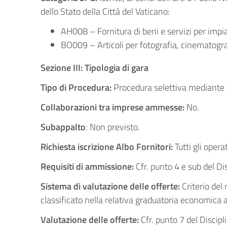
dello Stato della Città del Vaticano:
AH008 – Fornitura di beni e servizi per impia
BO009 – Articoli per fotografia, cinematograf
Sezione III: Tipologia di gara
Tipo di Procedura:
Procedura selettiva mediante Alb
Collaborazioni tra imprese ammesse:
No.
Subappalto
: Non previsto.
Richiesta iscrizione Albo Fornitori:
Tutti gli oper
Requisiti di ammissione:
Cfr. punto 4 e sub del Dis
Sistema di valutazione delle offerte:
Criterio del
classificato nella relativa graduatoria economica ai
Valutazione delle offerte:
Cfr. punto 7 del Discipl