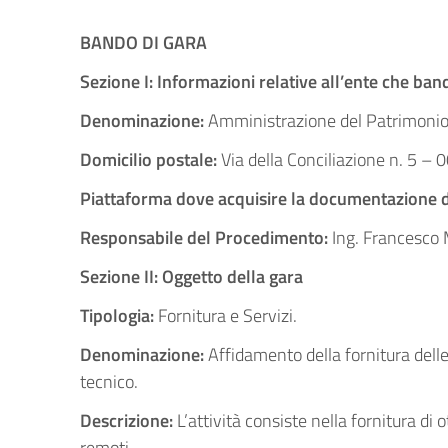
BANDO DI GARA
Sezione I:
Informazioni relative all’ente che band
Denominazione:
Amministrazione del Patrimonio
Domicilio postale
:
Via della Conciliazione n. 5 –
Piattaforma dove acquisire la documentazione d
Responsabile del Procedimento:
Ing. Francesco 
Sezione II: Oggetto della gara
Tipologia:
Fornitura e Servizi.
Denominazione
:
Affidamento della fornitura delle
tecnico.
Descrizione:
L’attività consiste nella fornitura d
remoti.