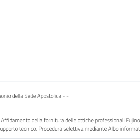
onio della Sede Apostolica -
-
idamento della fornitura delle ottiche professionali Fujinon
pporto tecnico. Procedura selettiva mediante Albo informatico a