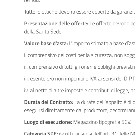
Tutte le ottiche devono essere coperte da garanzia
Presentazione delle offerte:
Le offerte devono pe
della Santa Sede.
Valore base d’asta
:
L’importo stimato a base d’as
i. comprensivo dei costi per la sicurezza, non sogge
ii. comprensivo di tutti gli oneri e obblighi previ
iii. esente e/o non imponibile IVA ai sensi del D.P
iv. al netto di altre imposte e contributi di legge,
Durata del Contratto:
La durata dell’appalto è di 
eseguirsi direttamente dal produttore, decorreranno
Luogo di esecuzione
:
Magazzino tipografia SCV.
Categoria SPE:
iscritti, ai sensi dell’art. 31 del