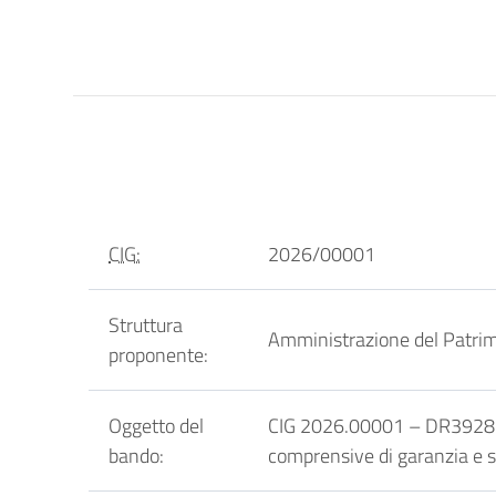
CIG:
2026/00001
Struttura
Amministrazione del Patrim
proponente:
Oggetto del
CIG 2026.00001 – DR3928 Aff
bando:
comprensive di garanzia e su