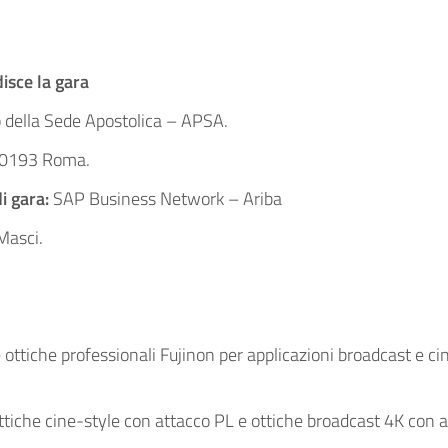
isce la gara
 della Sede Apostolica – APSA.
 00193 Roma.
i gara:
SAP Business Network – Ariba
Masci.
 ottiche professionali Fujinon per applicazioni broadcast e c
i ottiche cine-style con attacco PL e ottiche broadcast 4K con