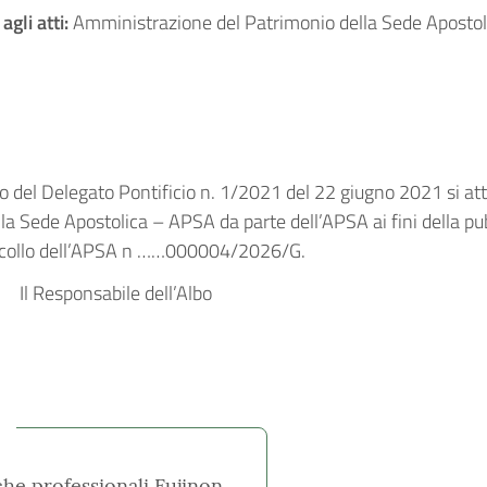
gli atti:
Amministrazione del Patrimonio della Sede Apostol
to del Delegato Pontificio n. 1/2021 del 22 giugno 2021 si att
 Sede Apostolica – APSA da parte dell’APSA ai fini della pubb
otocollo dell’APSA n ……000004/2026/G.
sabile dell’Albo
che professionali Fujinon