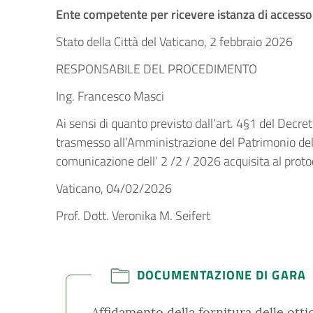
Ente competente per ricevere istanza di accesso a
Stato della Città del Vaticano, 2 febbraio 2026
RESPONSABILE DEL PROCEDIMENTO
Ing. Francesco Masci
Ai sensi di quanto previsto dall’art. 4§1 del Decre
trasmesso all’Amministrazione del Patrimonio della
comunicazione dell’ 2 /2 / 2026 acquisita al pr
Vaticano, 04/02/2026 Il Respon
Prof. Dott. Veronika M. Seifert
DOCUMENTAZIONE DI GARA
Affidamento della fornitura delle otti