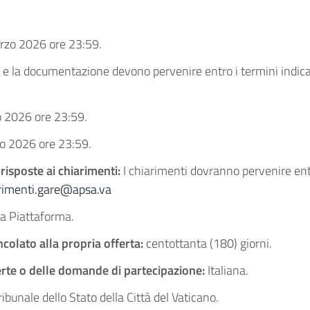
rzo 2026 ore 23:59.
a e la documentazione devono pervenire entro i termini indica
o 2026 ore 23:59.
io 2026 ore 23:59.
 risposte
ai chiarimenti:
I chiarimenti dovranno pervenire ent
rimenti.gare@apsa.va
la Piattaforma.
ncolato alla propria offerta:
centottanta (180) giorni.
ferte o delle domande di partecipazione:
Italiana.
ribunale dello Stato della Città del Vaticano.