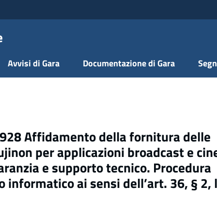
e
Avvisi di Gara
Documentazione di Gara
Segn
28 Affidamento della fornitura delle
ujinon per applicazioni broadcast e cin
aranzia e supporto tecnico. Procedura
informatico ai sensi dell’art. 36, § 2, l