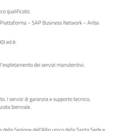
co qualificato.
ite Piattaforma – SAP Business Network – Ariba
0) ed è:
r l’espletamento dei servizi manutentivi;
to. I servizi di garanzia e supporto tecnico,
urata biennale.
ne della Sezione dell’Albo unico della Santa Sede e